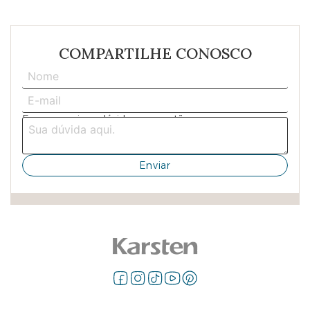
COMPARTILHE CONOSCO
Escreva aqui sua dúvida ou sugestão: