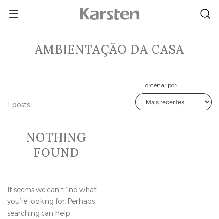
Skip
to
content
AMBIENTAÇÃO DA CASA
ordenar por:
1 posts
NOTHING
FOUND
It seems we can’t find what
you’re looking for. Perhaps
searching can help.