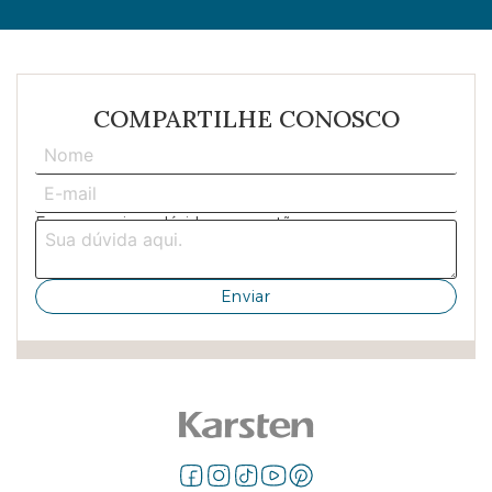
COMPARTILHE CONOSCO
Escreva aqui sua dúvida ou sugestão: