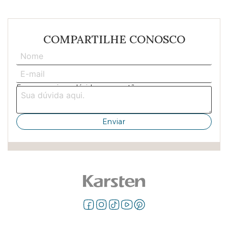
COMPARTILHE CONOSCO
Escreva aqui sua dúvida ou sugestão: