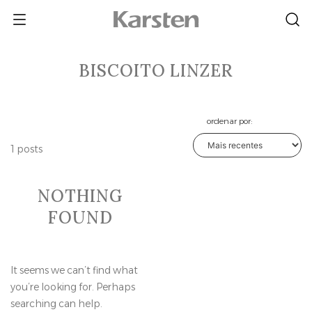
Skip
to
content
BISCOITO LINZER
ordenar por:
1 posts
NOTHING
FOUND
It seems we can’t find what
you’re looking for. Perhaps
searching can help.