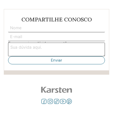
COMPARTILHE CONOSCO
Escreva aqui sua dúvida ou sugestão: