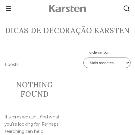
Skip
to
content
DICAS DE DECORAÇÃO KARSTEN
ordenar por:
1 posts
NOTHING
FOUND
It seems we can’t find what
you’re looking for. Perhaps
searching can help.