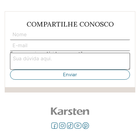
COMPARTILHE CONOSCO
Escreva aqui sua dúvida ou sugestão: