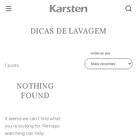
Skip
to
content
DICAS DE LAVAGEM
ordenar por:
1 posts
NOTHING
FOUND
It seems we can’t find what
you’re looking for. Perhaps
searching can help.