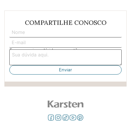
COMPARTILHE CONOSCO
Escreva aqui sua dúvida ou sugestão: