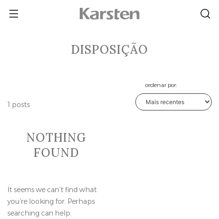
Skip
to
content
DISPOSIÇÃO
ordenar por:
1 posts
NOTHING
FOUND
It seems we can’t find what
you’re looking for. Perhaps
searching can help.