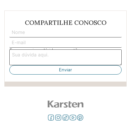
COMPARTILHE CONOSCO
Escreva aqui sua dúvida ou sugestão: