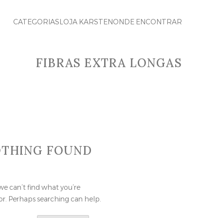
CATEGORIAS
LOJA KARSTEN
ONDE ENCONTRAR
FIBRAS EXTRA LONGAS
THING FOUND
we can’t find what you’re
or. Perhaps searching can help.