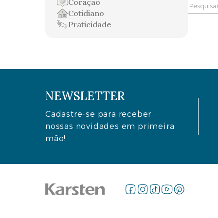
Coração
Pesquis
Cotidiano
por:
Praticidade
NEWSLETTER
Cadastre-se para receber
nossas novidades em primeira
mão!