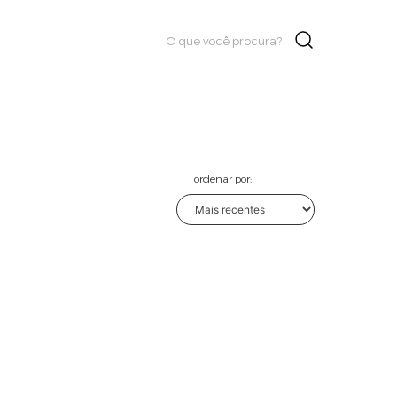
Pesquisar
Buscar
por:
ordenar por: