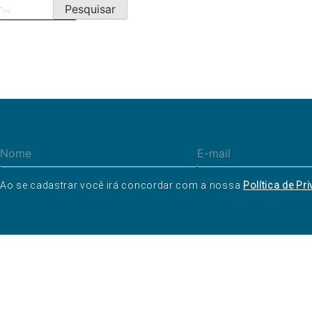
ar
Ao se cadastrar você irá concordar com a nossa
Política de Pr