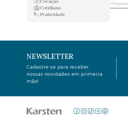
Coração
Pesquis
Cotidiano
por:
Praticidade
NEWSLETTER
Cadastre-se para receber
nossas novidades em primeira
mão!