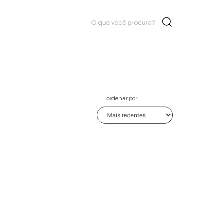
Pesquisar
Buscar
por:
ordenar por: