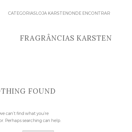
CATEGORIAS
LOJA KARSTEN
ONDE ENCONTRAR
FRAGRÂNCIAS KARSTEN
THING FOUND
we can’t find what you’re
or. Perhaps searching can help.