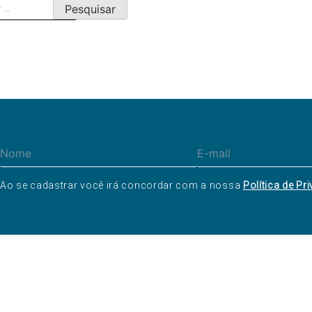
ar
Ao se cadastrar você irá concordar com a nossa
Política de Pr