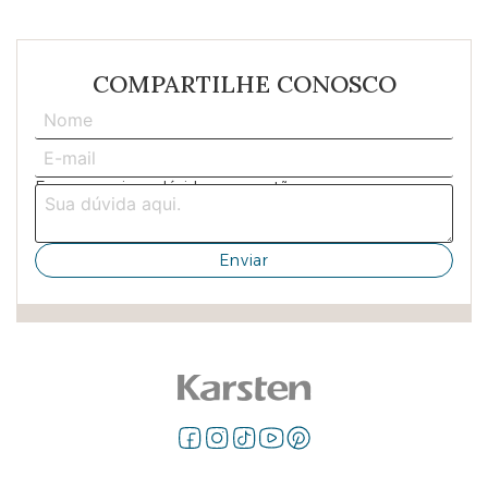
COMPARTILHE CONOSCO
Escreva aqui sua dúvida ou sugestão: