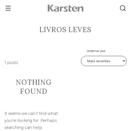
Skip
to
content
LIVROS LEVES
ordenar por:
1 posts
NOTHING
FOUND
It seems we can’t find what
you’re looking for. Perhaps
searching can help.