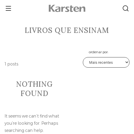
Skip
to
content
LIVROS QUE ENSINAM
ordenar por:
1 posts
NOTHING
FOUND
It seems we can’t find what
you’re looking for. Perhaps
searching can help.