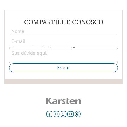
COMPARTILHE CONOSCO
Escreva aqui sua dúvida ou sugestão: