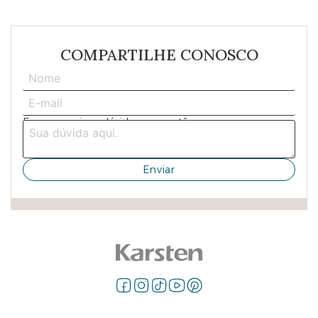
COMPARTILHE CONOSCO
Escreva aqui sua dúvida ou sugestão: