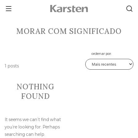
Skip
to
content
MORAR COM SIGNIFICADO
ordenar por:
1 posts
NOTHING
FOUND
It seems we can’t find what
you’re looking for. Perhaps
searching can help.