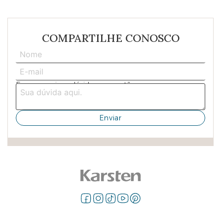
COMPARTILHE CONOSCO
Escreva aqui sua dúvida ou sugestão: