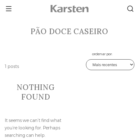
Skip
to
content
PÃO DOCE CASEIRO
ordenar por:
1 posts
NOTHING
FOUND
It seems we can’t find what
you’re looking for. Perhaps
searching can help.