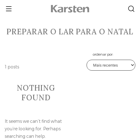
Skip
to
content
PREPARAR O LAR PARA O NATAL
ordenar por:
1 posts
NOTHING
FOUND
It seems we can’t find what
you’re looking for. Perhaps
searching can help.