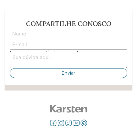
COMPARTILHE CONOSCO
Escreva aqui sua dúvida ou sugestão: