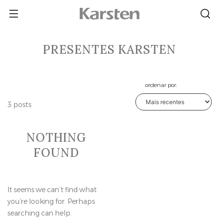
Skip
to
content
PRESENTES KARSTEN
ordenar por:
3 posts
NOTHING
FOUND
It seems we can’t find what
you’re looking for. Perhaps
searching can help.