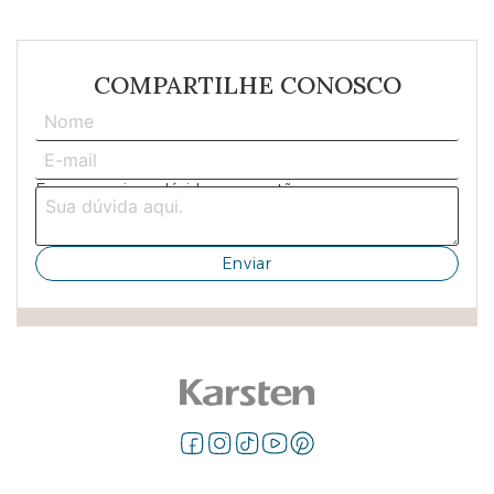
COMPARTILHE CONOSCO
Escreva aqui sua dúvida ou sugestão: