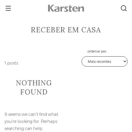
Skip
to
content
RECEBER EM CASA
ordenar por:
1 posts
NOTHING
FOUND
It seems we can’t find what
you’re looking for. Perhaps
searching can help.