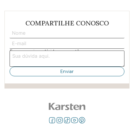
COMPARTILHE CONOSCO
Escreva aqui sua dúvida ou sugestão: