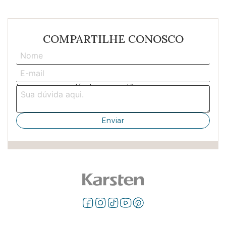
COMPARTILHE CONOSCO
Escreva aqui sua dúvida ou sugestão: