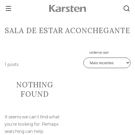
Skip
to
content
SALA DE ESTAR ACONCHEGANTE
ordenar por:
1 posts
NOTHING
FOUND
It seems we can’t find what
you’re looking for. Perhaps
searching can help.