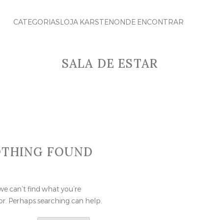
CATEGORIAS
LOJA KARSTEN
ONDE ENCONTRAR
SALA DE ESTAR
THING FOUND
we can’t find what you’re
or. Perhaps searching can help.