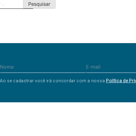
ar
Ao se cadastrar você irá concordar com a nossa
Política de Pr