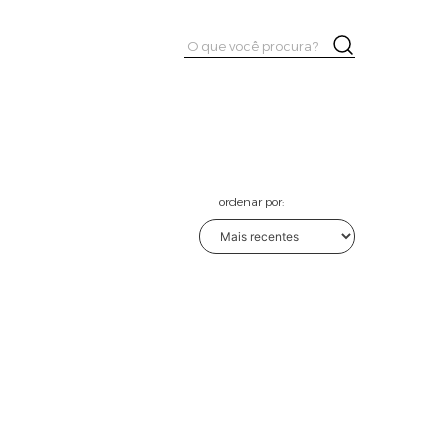
Pesquisar
Buscar
por:
ordenar por: