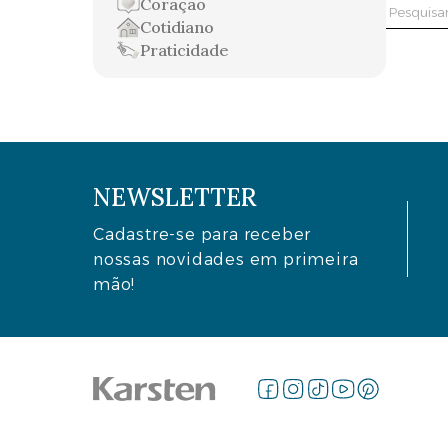
Coração
Pesquis
Cotidiano
por:
Praticidade
NEWSLETTER
Cadastre-se para receber
nossas novidades em primeira
mão!