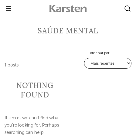
Skip
to
content
SAÚDE MENTAL
ordenar por:
1 posts
NOTHING
FOUND
It seems we can’t find what
you’re looking for. Perhaps
searching can help.