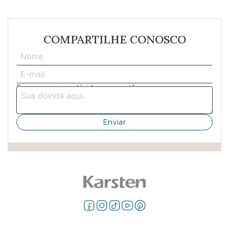
COMPARTILHE CONOSCO
Escreva aqui sua dúvida ou sugestão: