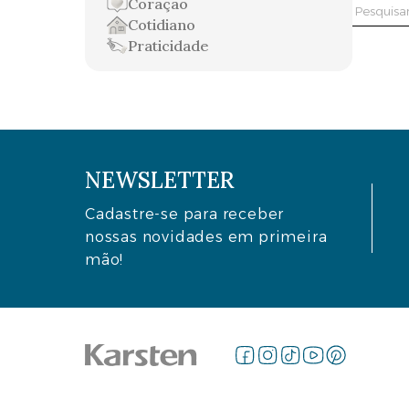
Coração
Pesquis
Cotidiano
por:
Praticidade
NEWSLETTER
Cadastre-se para receber
nossas novidades em primeira
mão!