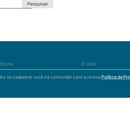
ar
Ao se cadastrar você irá concordar com a nossa
Política de Pr