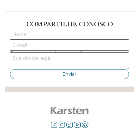
COMPARTILHE CONOSCO
Escreva aqui sua dúvida ou sugestão: