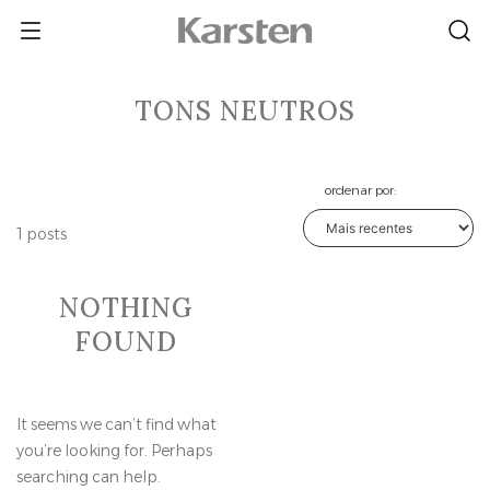
Skip
to
content
TONS NEUTROS
ordenar por:
1 posts
NOTHING
FOUND
It seems we can’t find what
you’re looking for. Perhaps
searching can help.