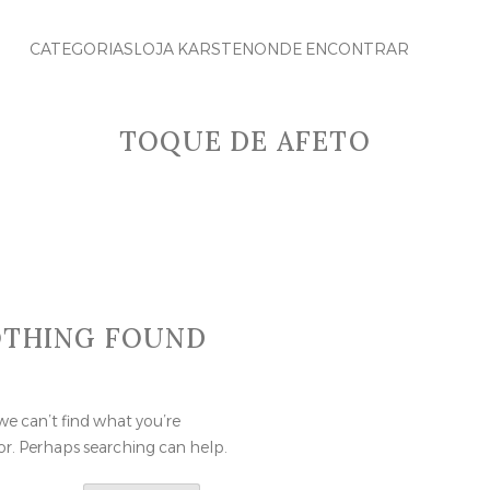
CATEGORIAS
LOJA KARSTEN
ONDE ENCONTRAR
TOQUE DE AFETO
THING FOUND
we can’t find what you’re
or. Perhaps searching can help.