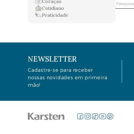
Coração
Pesquis
Cotidiano
por:
Praticidade
NEWSLETTER
Cadastre-se para receber
nossas novidades em primeira
mão!