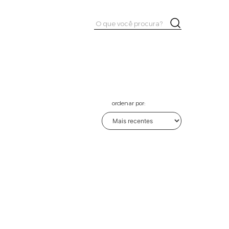
Pesquisar
Buscar
por:
ordenar por: