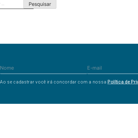
ar
Ao se cadastrar você irá concordar com a nossa
Política de Pr