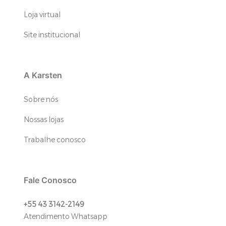
Loja virtual
Site institucional
A Karsten
Sobre nós
Nossas lojas
Trabalhe conosco
Fale Conosco
+55 43 3142-2149
Atendimento Whatsapp